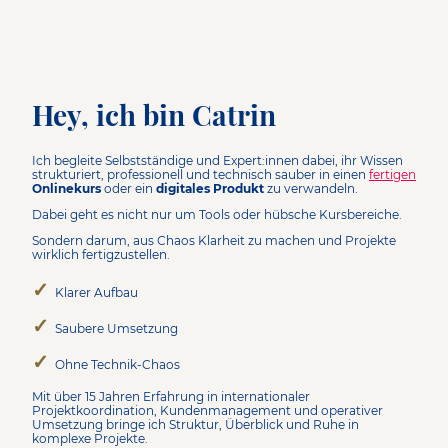
Hey, ich bin Catrin
Ich begleite Selbstständige und Expert:innen dabei, ihr Wissen
strukturiert, professionell und technisch sauber in einen
fertigen
Onlinekurs
oder ein
digitales Produkt
zu verwandeln.
Dabei geht es nicht nur um Tools oder hübsche Kursbereiche.
Sondern darum, aus Chaos Klarheit zu machen und Projekte
wirklich fertigzustellen.
✓
Klarer Aufbau
✓
Saubere Umsetzung
✓
Ohne Technik-Chaos
Mit über 15 Jahren Erfahrung in internationaler
Projektkoordination, Kundenmanagement und operativer
Umsetzung bringe ich Struktur, Überblick und Ruhe in
komplexe Projekte.