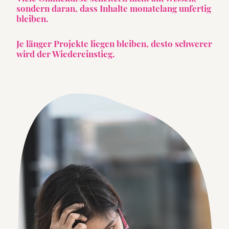
sondern daran, dass Inhalte monatelang unfertig
bleiben.
Je länger Projekte liegen bleiben, desto schwerer
wird der Wiedereinstieg.