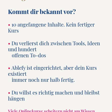
Kommt dir bekannt vor?
•
10 angefangene Inhalte. Kein fertiger
Kurs
•
Du verlierst dich zwischen Tools, Ideen
und hundert
offenen To-dos
•
Ablefy ist eingerichtet, aber dein Kurs
existiert
immer noch nur halb fertig.
•
Du willst es richtig machen und bleibst
hängen
Viele Onlinekurse scheitern nicht am Wissen,