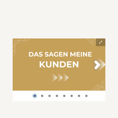
und begleite Projekte so, dass aus Ideen tatsächlich fertige
Produkte werden.